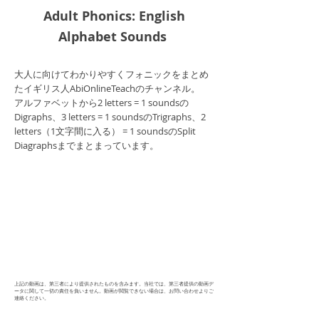
Adult Phonics: English
Alphabet Sounds
大人に向けてわかりやすくフォニックをまとめ
たイギリス人AbiOnlineTeachのチャンネル。
​アルファベットから2 letters = 1 soundsの
Digraphs、3 letters = 1 soundsのTrigraphs、2
letters（1文字間に入る） = 1 soundsのSplit
Diagraphsまでまとまっています。
上記の動画は、第三者により提供されたものを含みます。当社では、第三者提供の動画デ
ータに関して一切の責任を負いません。動画が閲覧できない場合は、お問い合わせよりご
連絡ください。