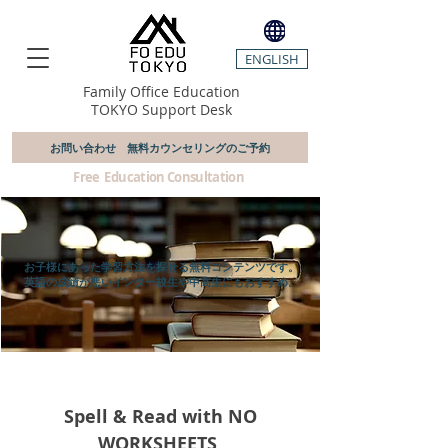
ENGLISH
Family Office Education
TOKYO Support Desk
お問い合わせ 無料カウンセリングのご予約
​ Free Education Consultation
お子様にあった学習方法を探せる無料コンテンツです。
英語の成績が悪いインター校生や中高生にもおすすめ。
Spell & Read with NO
WORKSHEETS