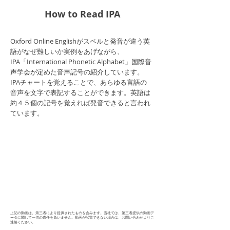
How to Read IPA
Oxford Online Englishがスペルと発音が違う英
語がなぜ難しいか実例をあげながら、
IPA「International Phonetic Alphabet」国際音
声学会が定めた音声記号の紹介しています。
IPAチャートを覚えることで、あらゆる言語の
音声を文字で表記することができます。英語は
約４５個の記号を覚えれば発音できると言われ
ています。
上記の動画は、第三者により提供されたものを含みます。当社では、第三者提供の動画デ
ータに関して一切の責任を負いません。動画が閲覧できない場合は、お問い合わせよりご
連絡ください。