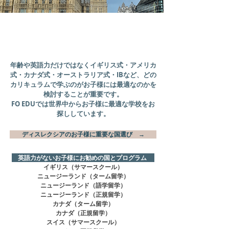
​学習障害の症状・目標に合わせた教育
制度の国・学校をご紹介しています。
年齢や英語力だけではなくイギリス式・アメリカ
式・カナダ式・オーストラリア式・IBなど、
どの
カリキュラムで学ぶのがお子様には最適なのかを
検討することが重要です。
FO EDUでは世界中からお子様に最適な学校をお
探ししています。
ディスレクシアのお子様に重要な国選び →
英語力がないお子様にお勧めの国とプログラム
イギリス（サマースクール）
ニュージーランド（ターム留学）
ニュージーランド（語学留学）
ニュージーランド
（正規留学）
カナダ（ターム留学）
​カナダ（正規留学）
スイス（サマースクール）