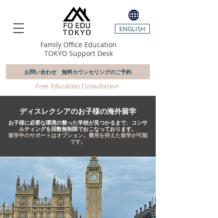
ENGLISH
Family Office Education
TOKYO Support Desk
お問い合わせ 無料カウンセリングのご予約
​ Free Education Consultation
ディスレクシアのお子様の海外留学
お子様に必要な環境の整った学校が見つかるまで、コンサ
ルティングを回数無制限でおこなっております。
留学中のサポートはオプション。費用を抑えた留学が可能
です。