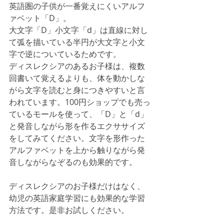
英語圏の子供が一番覚えにくいアルフ
ァベット「D」。
大文字「D」小文字「d」は直線に対し
て弧を描いている半円が大文字と小文
字で逆についているためです。
ディスレクシアのあるお子様は、複数
回書いて覚えるよりも、体を動かしな
がら文字を読むと身につきやすいと言
われています。100円ショップでも売っ
ているモールを使って、「D」と「d」
と発音しながら形を作るエクササイズ
をしてみてください。文字を形作った
アルファベットを上から触りながら発
音しながらなぞるのも効果的です。
ディスレクシアのお子様だけはなく、
幼児の英語家庭学習にも効果的な学習
方法です。是非お試しください。