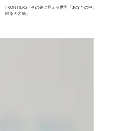
あなたの中に眠る天才脳
FRONTIERS - その先に見える世界「あなたの中に
眠る天才脳」