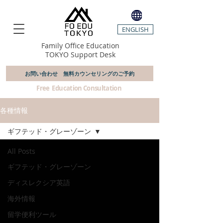
ENGLISH
Family Office Education
TOKYO Support Desk
お問い合わせ 無料カウンセリングのご予約
​ Free Education Consultation
各種情報
ギフテッド・グレーゾーン
All Posts
ギフテッド・グレーゾーン
ディスレクシア英語
海外情報
留学便利ツール